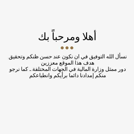
ممثلي وزارة المالية
أهلا ومرحباً بك
نسأل الله التوفيق في ان نكون عند حسن ظنكم وتحقيق 
دور ممثل وزارة المالية في الجهات المختلفة .. كما نرجو 
منكم إمدادنا دائما برأيكم وانطباعكم 